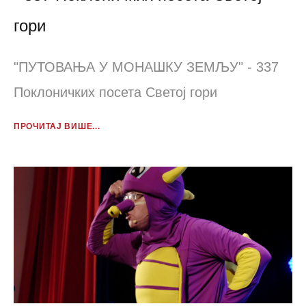
гори
"ПУТОВАЊА У МОНАШКУ ЗЕМЉУ" - 337
Поклоничких посета Светој гори
ПРОЧИТАЈ ВИШЕ...