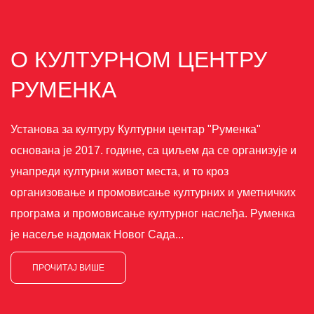
О КУЛТУРНОМ ЦЕНТРУ
РУМЕНКА
Установа за културу Културни центар "Руменка"
основана је 2017. године, са циљем да се организује и
унапреди културни живот места, и то кроз
организовање и промовисање културних и уметничких
програма и промовисање културног наслеђа. Руменка
је насеље надомак Новог Сада...
ПРОЧИТАЈ ВИШЕ