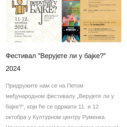
Фестивал ”Верујете ли у бајке?”
2024
Придружите нам се на Петом
међународном фестивалу „Верујете ли у
бајке?“, који ће се одржати 11. и 12.
октобра у Културном центру Руменка.